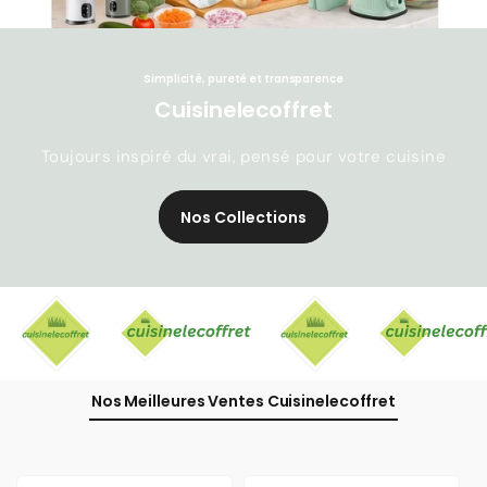
Simplicité, pureté et transparence
Cuisinelecoffret
Toujours inspiré du vrai, pensé pour votre cuisine
Nos Collections
Nos Meilleures Ventes Cuisinelecoffret