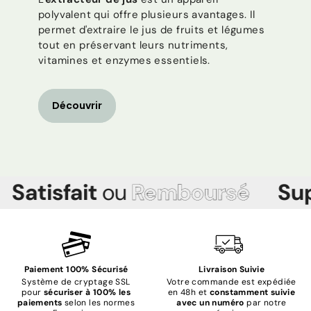
polyvalent qui offre plusieurs avantages. Il
permet d'extraire le jus de fruits et légumes
tout en préservant leurs nutriments,
vitamines et enzymes essentiels.
Découvrir
atisfait
ou
Remboursé
Supp
Paiement 100% Sécurisé
Livraison Suivie
Système de cryptage SSL
Votre commande est expédiée
pour
sécuriser à 100% les
en 48h et
constamment suivie
paiements
selon les normes
avec un numéro
par notre