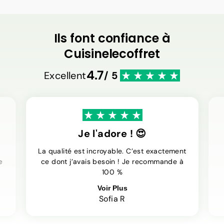
Ils font confiance à
Cuisinelecoffret
4.7
Excellent
/ 5
Je l'adore ! 😍
La qualité est incroyable. C’est exactement
e
ce dont j’avais besoin ! Je recommande à
100 %
Voir Plus
Sofia R