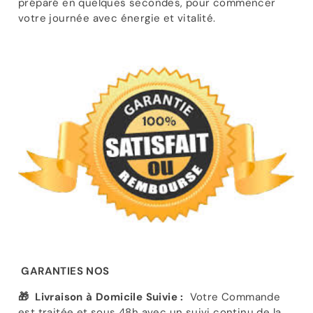
préparé en quelques secondes, pour commencer
votre journée avec énergie et vitalité.
GARANTIES NOS
🎁
Livraison à Domicile Suivie :
Votre Commande
est traitée et sous 48h avec un suivi continu de la