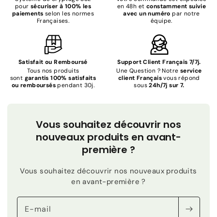
pour
sécuriser à 100% les
en 48h et
constamment suivie
paiements
selon les normes
avec un numéro
par notre
Françaises.
équipe.
Satisfait ou Remboursé
Support Client Français 7/7j.
Tous nos produits
Une Question ? Notre
service
sont
garantis 100% satisfaits
client Français
vous répond
ou remboursés
pendant 30j.
sous
24h/7j sur 7.
Vous souhaitez découvrir nos
nouveaux produits en avant-
première ?
Vous souhaitez découvrir nos nouveaux produits
en avant-première ?
E-mail