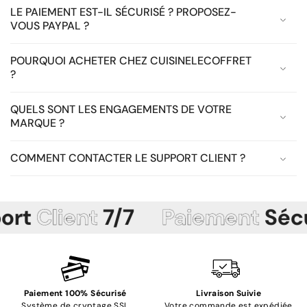
LE PAIEMENT EST-IL SÉCURISÉ ? PROPOSEZ-
VOUS PAYPAL ?
POURQUOI ACHETER CHEZ CUISINELECOFFRET
?
QUELS SONT LES ENGAGEMENTS DE VOTRE
MARQUE ?
COMMENT CONTACTER LE SUPPORT CLIENT ?
Client
7/7
Paiement
Sécuris
Paiement 100% Sécurisé
Livraison Suivie
Système de cryptage SSL
Votre commande est expédiée