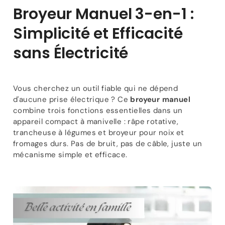
Râpe
Râpe
Broyeur Manuel 3-en-1 :
Broyeur
Broyeur
Simplicité et Efficacité
sans Électricité
Vous cherchez un outil fiable qui ne dépend
d'aucune prise électrique ? Ce
broyeur manuel
combine trois fonctions essentielles dans un
appareil compact à manivelle : râpe rotative,
trancheuse à légumes et broyeur pour noix et
fromages durs. Pas de bruit, pas de câble, juste un
mécanisme simple et efficace.