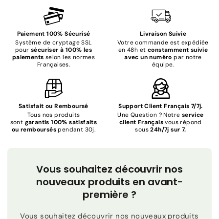
Paiement 100% Sécurisé
Livraison Suivie
Système de cryptage SSL
Votre commande est expédiée
pour
sécuriser à 100% les
en 48h et
constamment suivie
paiements
selon les normes
avec un numéro
par notre
Françaises.
équipe.
Satisfait ou Remboursé
Support Client Français 7/7j.
Tous nos produits
Une Question ? Notre
service
sont
garantis 100% satisfaits
client Français
vous répond
ou remboursés
pendant 30j.
sous
24h/7j sur 7.
Vous souhaitez découvrir nos
nouveaux produits en avant-
première ?
Vous souhaitez découvrir nos nouveaux produits