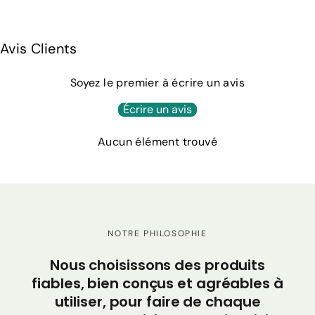
Avis Clients
Soyez le premier à écrire un avis
Écrire un avis
Aucun élément trouvé
NOTRE PHILOSOPHIE
C
Nous choisissons des produits
po
fiables, bien conçus et agréables à
utiliser, pour faire de chaque