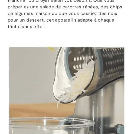
trancher ou broyer selon vos besoins. Que vous
prépariez une salade de carottes râpées, des chips
de légumes maison ou que vous cassiez des noix
pour un dessert, cet appareil s'adapte à chaque
tâche sans effort.