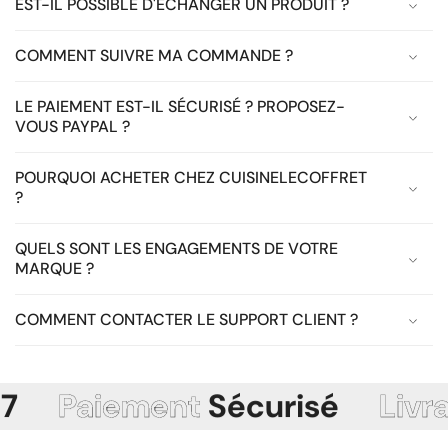
EST-IL POSSIBLE D'ÉCHANGER UN PRODUIT ?
COMMENT SUIVRE MA COMMANDE ?
LE PAIEMENT EST-IL SÉCURISÉ ? PROPOSEZ-
VOUS PAYPAL ?
POURQUOI ACHETER CHEZ CUISINELECOFFRET
?
QUELS SONT LES ENGAGEMENTS DE VOTRE
MARQUE ?
COMMENT CONTACTER LE SUPPORT CLIENT ?
Paiement
Sécurisé
Livraiso