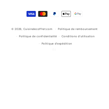
Moyens
de
paiement
© 2026,
Cuisinelecoffret.com
Politique de remboursement
Politique de confidentialité
Conditions d’utilisation
Politique d’expédition
E.L