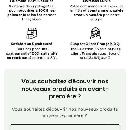
Paiement 100% Sécurisé
Livraison Suivie
Système de cryptage SSL
Votre commande est expédiée
pour
sécuriser à 100% les
en 48h et
constamment suivie
paiements
selon les normes
avec un numéro
par notre
Françaises.
équipe.
Satisfait ou Remboursé
Support Client Français 7/7j.
Tous nos produits
Une Question ? Notre
service
sont
garantis 100% satisfaits
client Français
vous répond
ou remboursés
pendant 30j.
sous
24h/7j sur 7.
Vous souhaitez découvrir nos
nouveaux produits en avant-
première ?
Vous souhaitez découvrir nos nouveaux produits
en avant-première ?