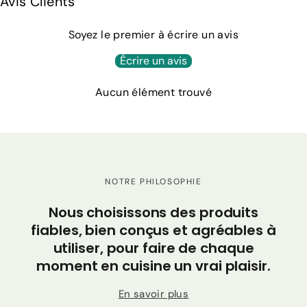
Avis Clients
Soyez le premier à écrire un avis
Écrire un avis
Aucun élément trouvé
NOTRE PHILOSOPHIE
C
Nous choisissons des produits
po
fiables, bien conçus et agréables à
utiliser, pour faire de chaque
moment en cuisine un vrai plaisir.
En savoir plus