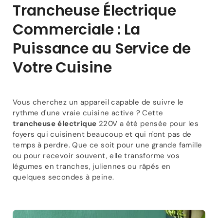
Trancheuse Électrique
de
de
Gamme
Gamme
Commerciale : La
Puissance au Service de
Votre Cuisine
Vous cherchez un appareil capable de suivre le
rythme d'une vraie cuisine active ? Cette
trancheuse électrique
220V a été pensée pour les
foyers qui cuisinent beaucoup et qui n'ont pas de
temps à perdre. Que ce soit pour une grande famille
ou pour recevoir souvent, elle transforme vos
légumes en tranches, juliennes ou râpés en
quelques secondes à peine.