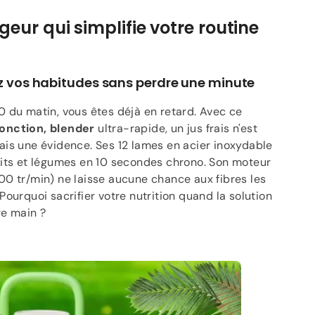
Γ
eur qui simplifie votre routine
 vos habitudes sans perdre une minute
0 du matin, vous êtes déjà en retard. Avec ce
onction, blender
ultra-rapide, un jus frais n'est
ais une évidence. Ses 12 lames en acier inoxydable
uits et légumes en 10 secondes chrono. Son moteur
00 tr/min) ne laisse aucune chance aux fibres les
Pourquoi sacrifier votre nutrition quand la solution
re main ?