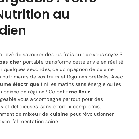
 Nutrition au
dien
 rêvé de savourer des jus frais où que vous soyez ?
pas cher
portable transforme cette envie en réalité
En quelques secondes, ce compagnon de cuisine
es nutriments de vos fruits et légumes préférés. Avec
rume électrique
fini les matins sans énergie ou les
 baisse de régime ! Ce petit
meilleur
geable vous accompagne partout pour des
s et délicieuses, sans effort ni compromis.
mment ce
mixeur de cuisine
peut révolutionner
avec l'alimentation saine.