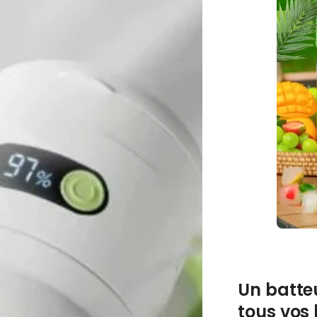
Un batte
tous vos 