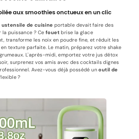
pilée aux smoothies onctueux en un clic
n
ustensile de cuisine
portable devait faire des
 la puissance ? Ce
fouet
brise la glace
, transforme les noix en poudre fine, et réduit les
s en texture parfaite. Le matin, préparez votre shake
grumeaux. L'après-midi, emportez votre jus détox
soir, surprenez vos amis avec des cocktails dignes
rofessionnel. Avez-vous déjà possédé un
outil de
lexible ?