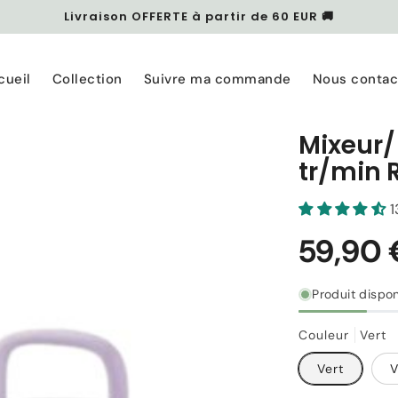
Livraison OFFERTE à partir de 60 EUR 🚚
cueil
Collection
Suivre ma commande
Nous contac
Mixeur/
tr/min 
1
Produit dispon
Couleur
Vert
Vert
V