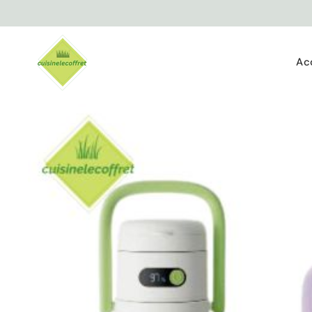
Ignorer et
passer au
contenu
Ac
Passer aux
informations
produits