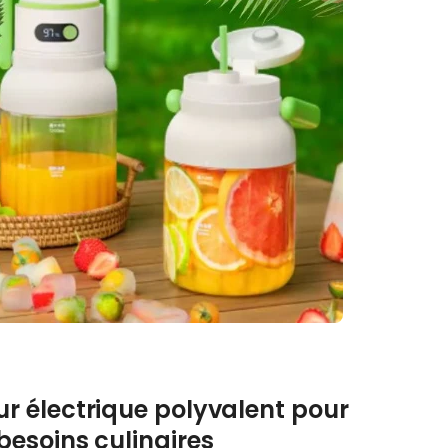
ur électrique polyvalent pour
besoins culinaires