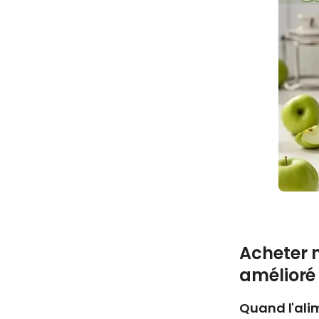
Acheter m
amélioré
Quand l'alim