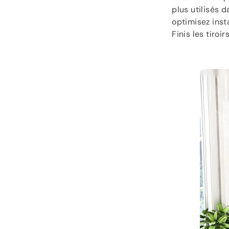
plus utilisés 
optimisez inst
Finis les tiroi