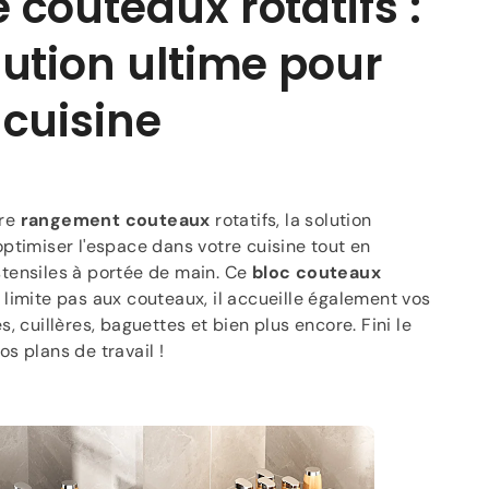
 couteaux rotatifs :
lution ultime pour
 cuisine
re
rangement couteaux
rotatifs, la solution
optimiser l'espace dans votre cuisine tout en
tensiles à portée de main. Ce
bloc couteaux
 limite pas aux couteaux, il accueille également vos
s, cuillères, baguettes et bien plus encore. Fini le
os plans de travail !