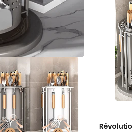
Révoluti