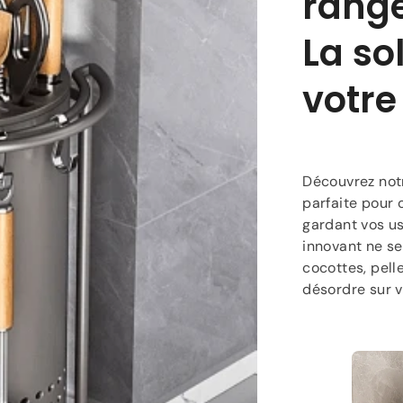
range
La so
votre
Découvrez not
parfaite pour 
gardant vos us
innovant ne se
cocottes, pelle
désordre sur v