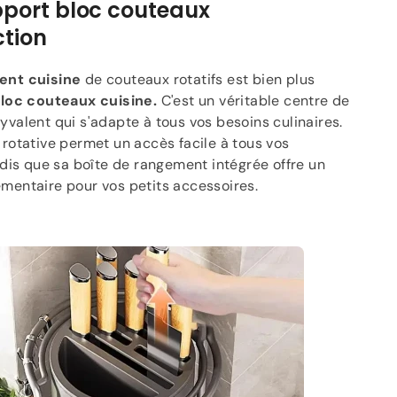
Γ
pport bloc couteaux
ction
nt cuisine
de couteaux rotatifs est bien plus
loc couteaux cuisine.
C'est un véritable centre de
valent qui s'adapte à tous vos besoins culinaires.
rotative permet un accès facile à tous vos
ndis que sa boîte de rangement intégrée offre un
mentaire pour vos petits accessoires.