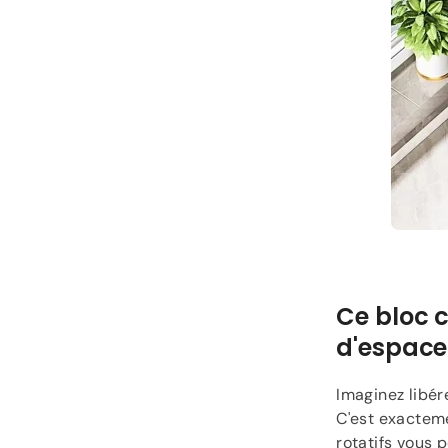
Ce bloc 
d'espace
Imaginez libére
C'est exactem
rotatifs vous p