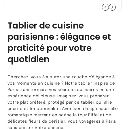
Tour
Tour
Eiffel
Eiffel
Bistro
Bistro
Paris
Paris
Tablier de cuisine
parisienne : élégance et
praticité pour votre
quotidien
Cherchez-vous à ajouter une touche d'élégance à
vos moments en cuisine ? Notre tablier inspiré de
Paris transformera vos séances culinaires en une
expérience délicieuse. Imaginez-vous préparer
votre plat préféré, protégé par ce tablier qui allie
beauté et fonctionnalité. Avec son design aquarelle
romantique mettant en scène la tour Eiffel et de
délicates fleurs de cerisier, vous voyagerez à Paris
sans quitter votre cuisine.