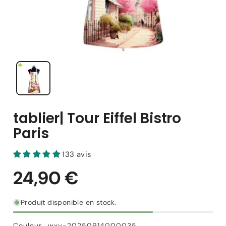
tablier| Tour Eiffel Bistro
Paris
133 avis
Produit disponible en stock.
Couleur
wxy-20250914000035