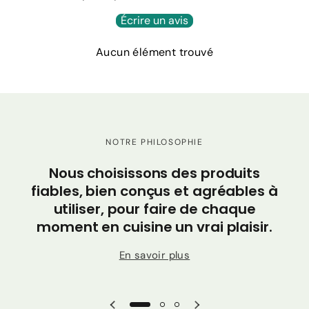
Écrire un avis
Aucun élément trouvé
NOTRE PHILOSOPHIE
C
Nous choisissons des produits
po
fiables, bien conçus et agréables à
utiliser, pour faire de chaque
moment en cuisine un vrai plaisir.
En savoir plus