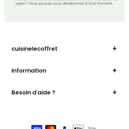
spam ! Vous pouvez vous désabonner à tout moment.
cuisinelecoffret
Information
Besoin d'aide ?
Moyens
de