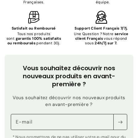
Françaises.
équipe.
Satisfait ou Remboursé
Support Client Français 7/7j.
Tous nos produits
Une Question ? Notre
service
sont
garantis 100% satisfaits
client Français
vous répond
ou remboursés
pendant 30j.
sous
24h/7j sur 7.
Vous souhaitez découvrir nos
nouveaux produits en avant-
première ?
Vous souhaitez découvrir nos nouveaux produits
en avant-première ?
E-mail
* Nous promettons de ne pas utiliser votre e-mail pour du