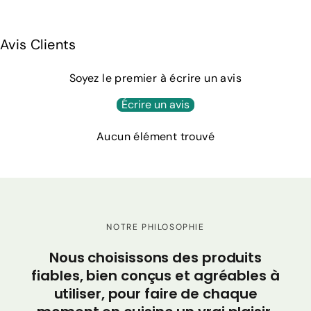
Γ
Avis Clients
Soyez le premier à écrire un avis
Écrire un avis
Aucun élément trouvé
NOTRE PHILOSOPHIE
C
Nous choisissons des produits
po
fiables, bien conçus et agréables à
utiliser, pour faire de chaque