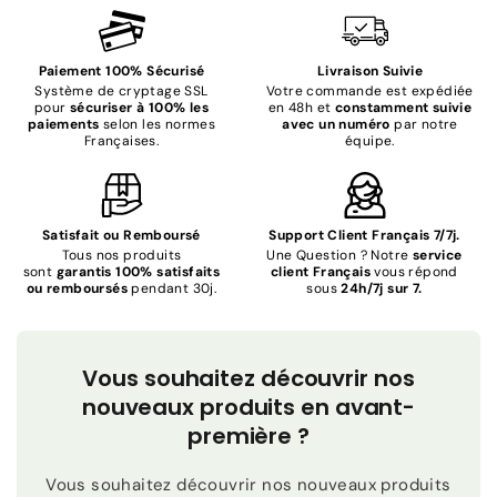
Paiement 100% Sécurisé
Livraison Suivie
Système de cryptage SSL
Votre commande est expédiée
pour
sécuriser à 100% les
en 48h et
constamment suivie
paiements
selon les normes
avec un numéro
par notre
Françaises.
équipe.
Satisfait ou Remboursé
Support Client Français 7/7j.
Tous nos produits
Une Question ? Notre
service
sont
garantis 100% satisfaits
client Français
vous répond
ou remboursés
pendant 30j.
sous
24h/7j sur 7.
Vous souhaitez découvrir nos
nouveaux produits en avant-
première ?
Vous souhaitez découvrir nos nouveaux produits